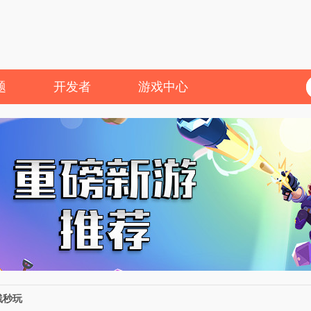
题
开发者
游戏中心
线秒玩