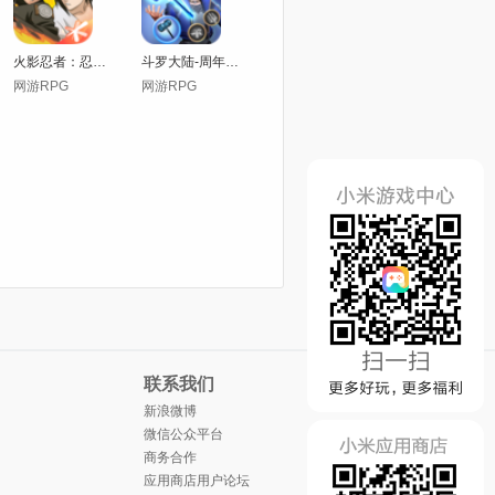
火影忍者：忍者新世代
斗罗大陆-周年狂欢季
网游RPG
网游RPG
联系我们
新浪微博
微信公众平台
商务合作
应用商店用户论坛