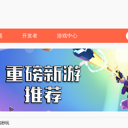
题
开发者
游戏中心
线秒玩