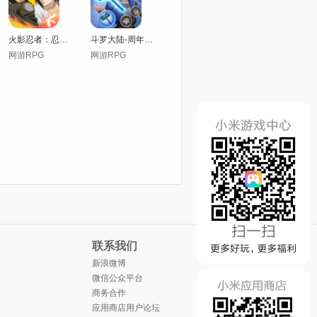
火影忍者：忍者新世代
斗罗大陆-周年狂欢季
网游RPG
网游RPG
联系我们
新浪微博
微信公众平台
商务合作
应用商店用户论坛