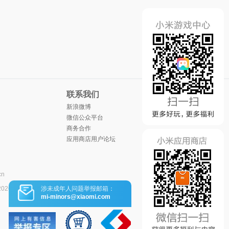
联系我们
新浪微博
微信公众平台
商务合作
应用商店用户论坛
cn
涉未成年人问题举报邮箱：
2026
mi-minors@xiaomi.com