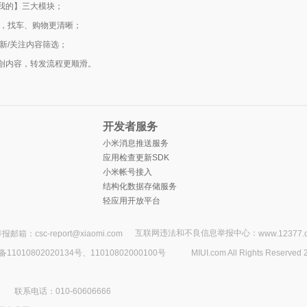
我的】三大模块；
索，找车、购物更清晰；
新/关注内容筛选；
创内容，转发流程更顺滑。
开发者服务
小米消息推送服务
应用检查更新SDK
小米帐号接入
结构化数据存储服务
轻应用开放平台
互联网违法和不良信息举报中心：
报邮箱：csc-report@xiaomi.com
www.12377.
1010802020134号、11010802000100号
MIUI.com All Rights Reserved 
联系电话：010-60606666