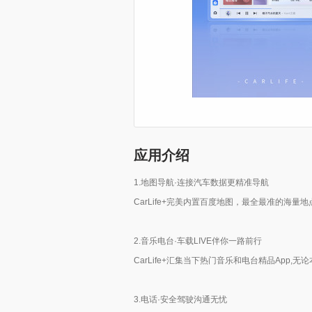
应用介绍
1.地图导航·连接汽车数据更精准导航
CarLife+完美内置百度地图，最全最准的海
2.音乐电台·车载LIVE伴你一路前行
CarLife+汇集当下热门音乐和电台精品App
3.电话·安全驾驶沟通无忧