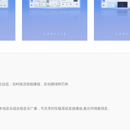
量地点信息；实时路况智能播报，告别拥堵和罚单.
,无论本地音乐或在线音乐广播，可共享到车载系统直接播放,奏出环绕最强音。