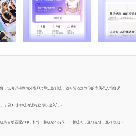
瑜伽，也可以得到海外名师指导进阶训练，随时随地定制你的专属私人瑜伽课！
下）」及10多种练习课程让你快速入门～
统将自动匹配yogi，和你一起组成小分队，一起练习，互相监督，互相鼓励～