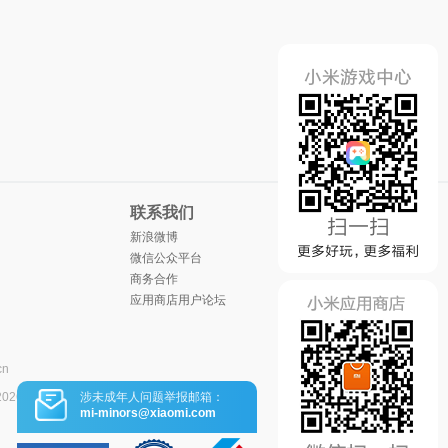
联系我们
新浪微博
微信公众平台
商务合作
应用商店用户论坛
cn
涉未成年人问题举报邮箱：
2026
mi-minors@xiaomi.com