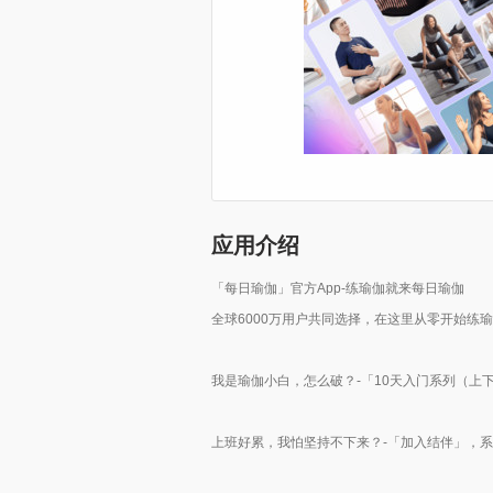
应用介绍
「每日瑜伽」官方App-练瑜伽就来每日瑜伽
全球6000万用户共同选择，在这里从零开始练
我是瑜伽小白，怎么破？-「10天入门系列（上
上班好累，我怕坚持不下来？-「加入结伴」，系