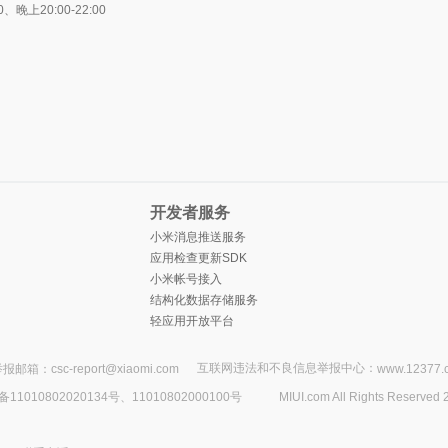
上20:00-22:00
开发者服务
小米消息推送服务
应用检查更新SDK
小米帐号接入
结构化数据存储服务
轻应用开放平台
互联网违法和不良信息举报中心：
报邮箱：csc-report@xiaomi.com
www.12377.
1010802020134号、11010802000100号
MIUI.com All Rights Reserved 