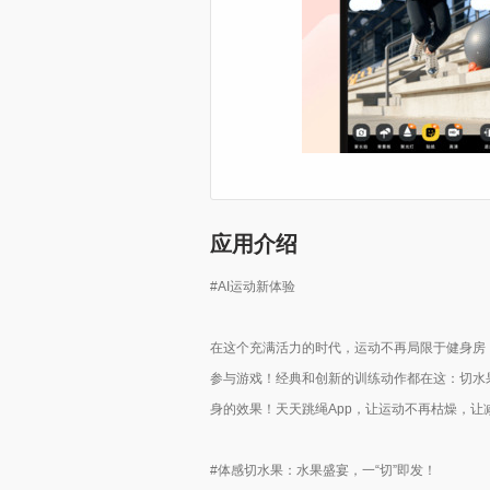
应用介绍
#AI运动新体验
在这个充满活力的时代，运动不再局限于健身房
参与游戏！经典和创新的训练动作都在这：切水
身的效果！天天跳绳App，让运动不再枯燥，让
#体感切水果：水果盛宴，一“切”即发！