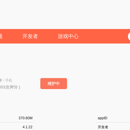
题
开发者
游戏中心
持：
手机
维护中
6453次评分 )
370.60M
appID
4.1.22
开发者