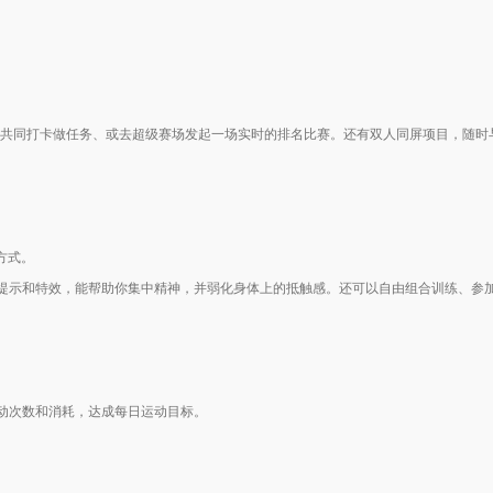
队共同打卡做任务、或去超级赛场发起一场实时的排名比赛。还有双人同屏项目，随时
方式。
提示和特效，能帮助你集中精神，并弱化身体上的抵触感。还可以自由组合训练、参
动次数和消耗，达成每日运动目标。