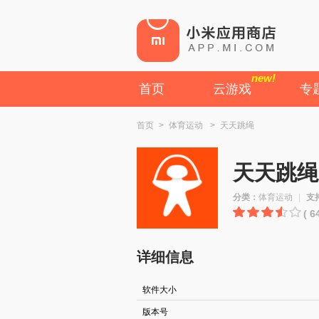
new!
首页
云游戏
专
首页
>
体育运动
>
天天跳绳
天天跳绳
分类：
体育运动
|
支
( 
详细信息
软件大小
版本号