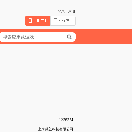
登录
|
注册
1228224
上海微芒科技有限公司