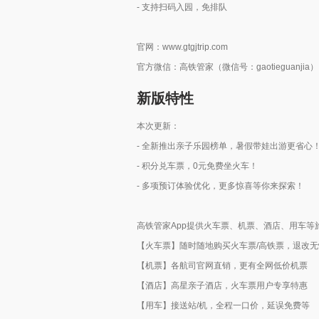
- 支持扫码入园，免排队
官网：www.gtgjtrip.com
官方微信：高铁管家（微信号：gaotieguanjia）
新版特性
本次更新：
- 全新推出亲子乐园榜单，暑假带娃出游更省心
- 积分兑车票，0元免费坐火车！
- 多项预订体验优化，更多惊喜等你来探索！
高铁管家App提供火车票、机票、酒店、用车等
【火车票】随时随地购买火车票/高铁票，退改无
【机票】各航司官网直销，更有全网低价机票
【酒店】高星亲子酒店，火车票用户专享特惠
【用车】接送站/机，全程一口价，延误免费等