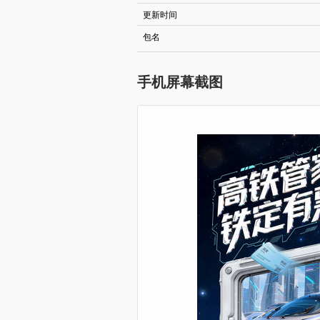
更新时间
包名
手机屏幕截图