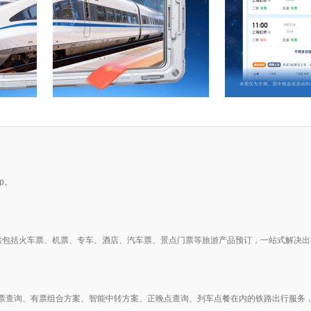
p。
供包括火车票、机票、专车、酒店、汽车票、景点门票等旅游产品预订，一站式解决出
票查询、有票组合方案、智能中转方案、正晚点查询、列车点餐在内的铁路出行服务