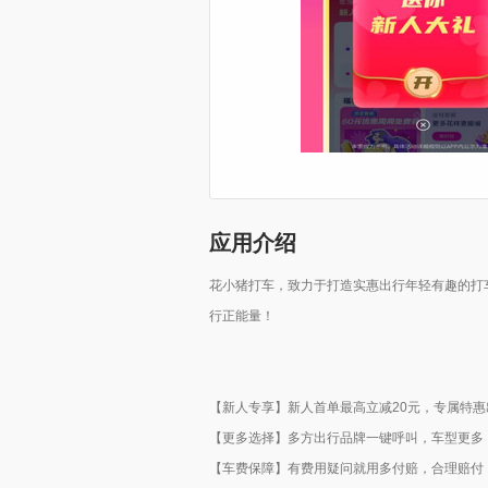
应用介绍
花小猪打车，致力于打造实惠出行年轻有趣的打
行正能量！
【新人专享】新人首单最高立减20元，专属特
【更多选择】多方出行品牌一键呼叫，车型更多
【车费保障】有费用疑问就用多付赔，合理赔付