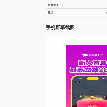
更新时间
包名
c
手机屏幕截图