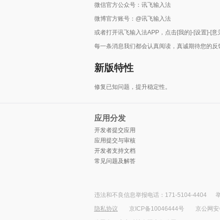
微信官方公众号：讯飞输入法
微博官方账号：@讯飞输入法
或者打开讯飞输入法APP，点击[我的]-[设置]-[意
每一条消息我们都会认真阅读，真诚期待您的反
新版特性
修复已知问题，提升稳定性。
应用分发
开发者提交应用
应用提交与审核
开发者支持文档
常见问题及解答
违法和不良信息举报电话：171-5104-4404
举
隐私协议
京ICP备10046444号
京公网安备1