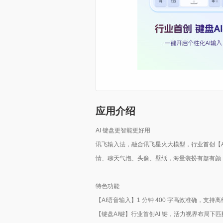
应用介绍
AI 键盘更智能更好用
讯飞输入法，融合讯飞星火大模型，行业首创【A
情、聊天气泡、头像、壁纸，海量装扮有趣有颜
特色功能
【AI语音输入】1 分钟 400 字高效准确，
【键盘AI键】行业首创AI 键，活力视界布局下