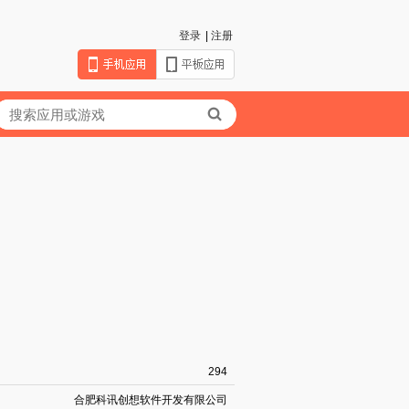
登录
|
注册
294
合肥科讯创想软件开发有限公司