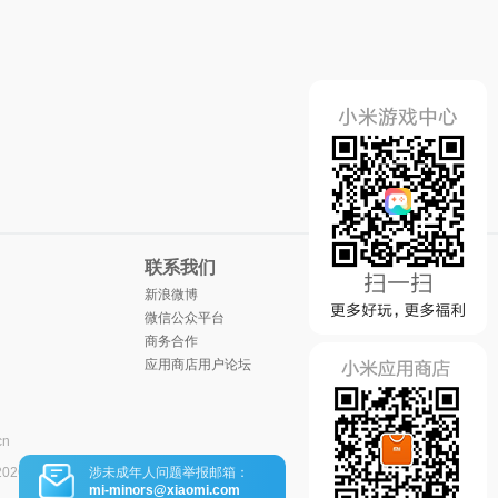
联系我们
新浪微博
微信公众平台
商务合作
应用商店用户论坛
cn
涉未成年人问题举报邮箱：
2026
mi-minors@xiaomi.com