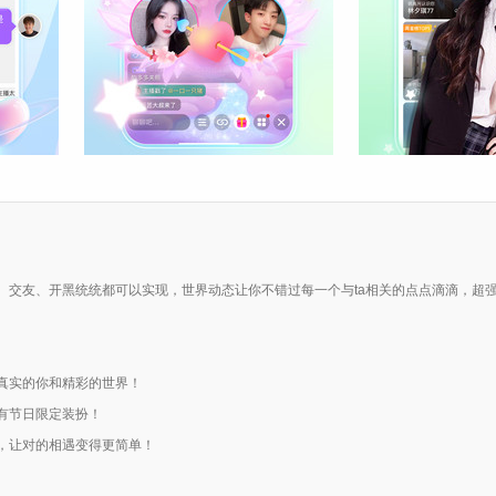
交友、开黑统统都可以实现，世界动态让你不错过每一个与ta相关的点点滴滴，超强
真实的你和精彩的世界！
有节日限定装扮！
，让对的相遇变得更简单！