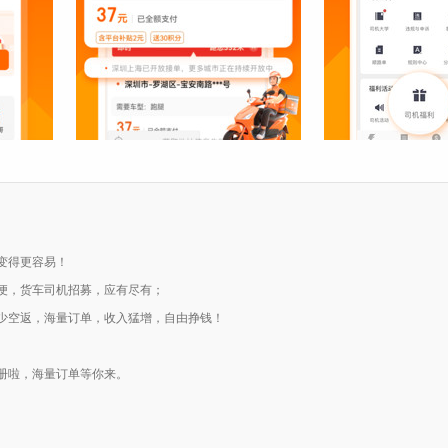
变得更容易！
便，货车司机招募，应有尽有；
少空返，海量订单，收入猛增，自由挣钱！
册啦，海量订单等你来。