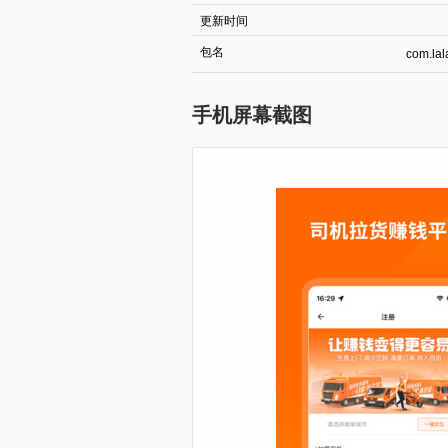
更新时间
包名
com.lal
手机屏幕截图