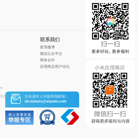
联系我们
新浪微博
微信公众平台
商务合作
应用商店用户论坛
cn
涉未成年人问题举报邮箱：
2026
mi-minors@xiaomi.com