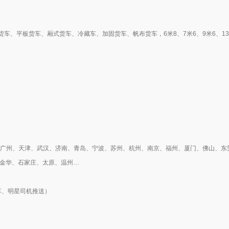
、平板货车、厢式货车、冷藏车、加固货车、帆布货车，6米8、7米6、9米6、13米
圳、广州、天津、武汉、济南、青岛、宁波、苏州、杭州、南京、福州、厦门、佛山、
、金华、石家庄、太原、温州…
分享、明星司机推送）
）