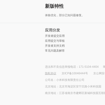
新版特性
体验优化，部分已知问题修复。
应用分发
开发者提交应用
应用提交与审核
开发者支持文档
常见问题及解答
违法和不良信息举报电话：171-5104-4404
举
隐私协议
京ICP备10046444号
京公网安备1
公司名：小米科技有限责任公司
北京地址：北京市海淀区安宁庄路小米科技园
南京地址：江苏省南京市建邺区新城科技园互联