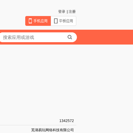
登录
|
注册
1342572
芜湖易玩网络科技有限公司