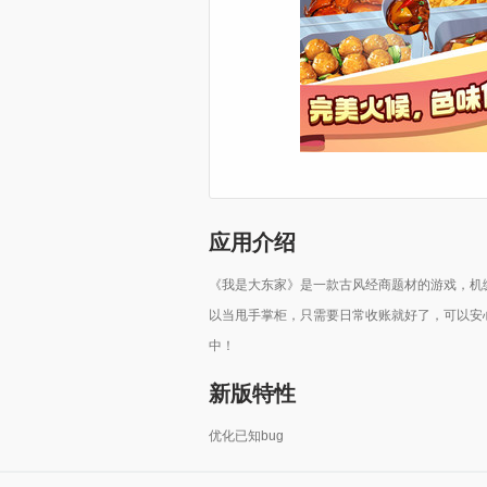
应用介绍
《我是大东家》是一款古风经商题材的游戏，机
以当甩手掌柜，只需要日常收账就好了，可以安
中！
新版特性
优化已知bug