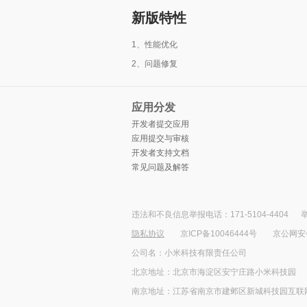
新版特性
1、性能优化
2、问题修复
应用分发
开发者提交应用
应用提交与审核
开发者支持文档
常见问题及解答
违法和不良信息举报电话：171-5104-4404
举
隐私协议
京ICP备10046444号
京公网安备1
公司名：小米科技有限责任公司
北京地址：北京市海淀区安宁庄路小米科技园
南京地址：江苏省南京市建邺区新城科技园互联