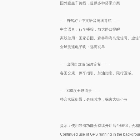
国外查坐车路线，提供多种搭乘方案
===自驾游：中文语音离线导航===
中文语音：行车播报，放大路口提醒
离线使用：国家公园、森林和海岛无信号、虚信
全球测速电子狗：远离罚单
===出国自驾游 深度定制===
各国交规、停车指引、加油指南、限行区域。
===360度全球街景===
整合实际街景，身临其境，探索大街小巷
提示：使用导航功能会持续开启后台GPS，会稍
Continued use of GPS running in the background