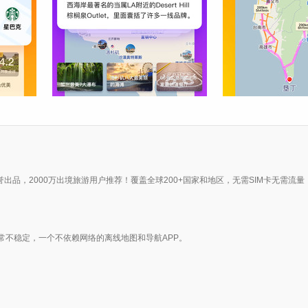
车荣誉出品，2000万出境旅游用户推荐！覆盖全球200+国家和地区，无需SIM卡无需
常不稳定，一个不依赖网络的离线地图和导航APP。