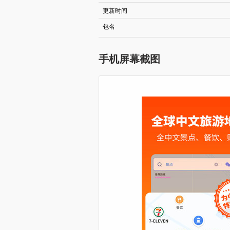
更新时间
包名
手机屏幕截图