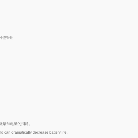
号也管用
微增加电量的消耗。
 can dramatically decrease battery life.