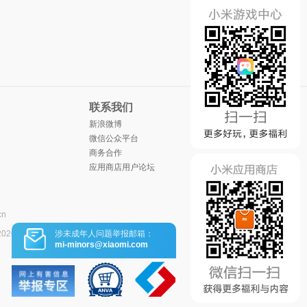
联系我们
新浪微博
微信公众平台
商务合作
应用商店用户论坛
cn
涉未成年人问题举报邮箱：
2026
mi-minors@xiaomi.com