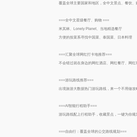
覆盖全球主要国家和地区，全中文景点、餐饮、
===全中文星级餐厅、购物 ===
米其林、Lonely Planet、当地精选餐厅
方便的按菜系寻找中国菜、泰国菜、日本料理
===汇聚全球网红打卡地推荐===
不会错过就在身边的网红酒店、网红餐厅、网红
===游玩路线推荐===
出境旅游大数据热门游玩路线，来一个不用做攻
===AI智能行程助手===
游玩路线配上行程助手，收藏景点，一键为你规
===自由行：覆盖全球的公交路线规划===