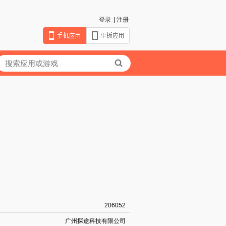
登录
|
注册
206052
广州探途科技有限公司