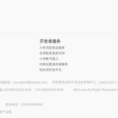
开发者服务
小米消息推送服务
应用检查更新SDK
小米帐号接入
结构化数据存储服务
轻应用开放平台
互联网违法和不良信息举报中心：
报邮箱：csc-report@xiaomi.com
www.12377.
1010802020134号、11010802000100号
MIUI.com All Rights Reserved 
联系电话：010-60606666
网产业园