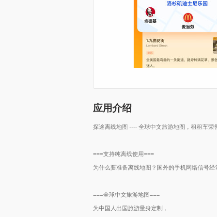
应用介绍
探途离线地图 ---- 全球中文旅游地图，租租
===支持纯离线使用===
为什么要准备离线地图？国外的手机网络信号经
===全球中文旅游地图===
为中国人出国旅游量身定制，