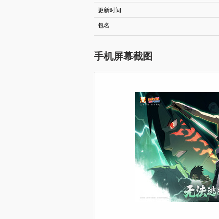
更新时间
包名
手机屏幕截图