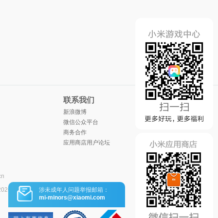
联系我们
新浪微博
微信公众平台
商务合作
应用商店用户论坛
cn
涉未成年人问题举报邮箱：
2026
mi-minors@xiaomi.com