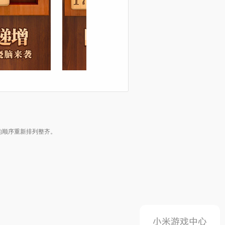
的顺序重新排列整齐。