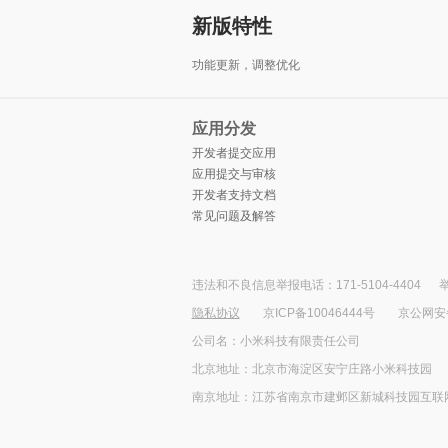
新版特性
功能更新，调整优化
应用分发
开发者提交应用
应用提交与审核
开发者支持文档
常见问题及解答
违法和不良信息举报电话：171-5104-4404
举
隐私协议
京ICP备10046444号
京公网安备1
公司名：小米科技有限责任公司
北京地址：北京市海淀区安宁庄路小米科技园
南京地址：江苏省南京市建邺区新城科技园互联