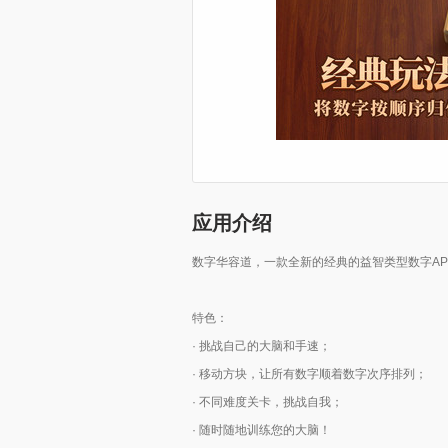
应用介绍
数字华容道，一款全新的经典的益智类型数字A
特色：
· 挑战自己的大脑和手速；
· 移动方块，让所有数字顺着数字次序排列；
· 不同难度关卡，挑战自我；
· 随时随地训练您的大脑！