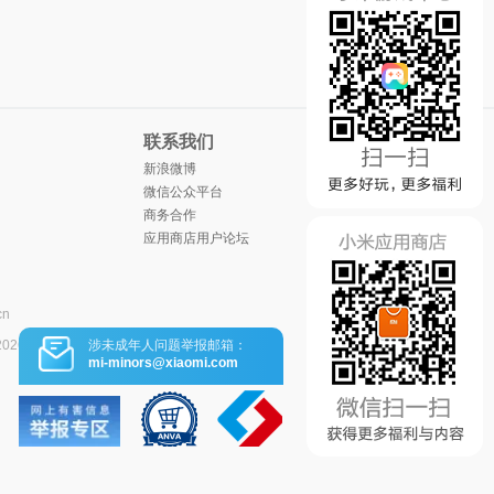
联系我们
新浪微博
微信公众平台
商务合作
应用商店用户论坛
cn
涉未成年人问题举报邮箱：
2026
mi-minors@xiaomi.com