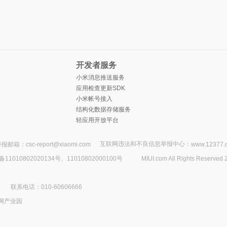
开发者服务
小米消息推送服务
应用检查更新SDK
小米帐号接入
结构化数据存储服务
轻应用开放平台
互联网违法和不良信息举报中心：
报邮箱：csc-report@xiaomi.com
www.12377.
1010802020134号、11010802000100号
MIUI.com All Rights Reserved 
联系电话：010-60606666
网产业园