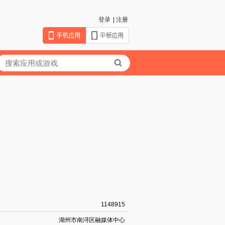
登录
|
注册
1148915
湖州市南浔区融媒体中心