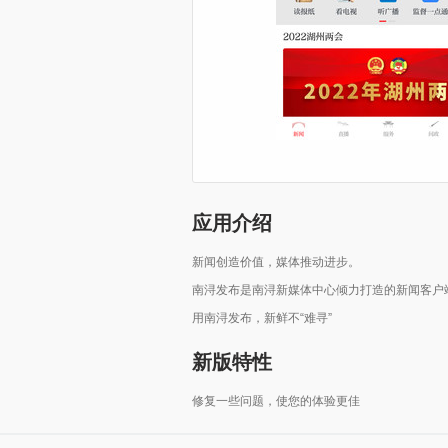
应用介绍
新闻创造价值，媒体推动进步。
南浔发布是南浔新媒体中心倾力打造的新闻客户
用南浔发布，新鲜不“难寻”
新版特性
修复一些问题，使您的体验更佳