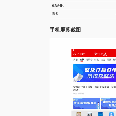
更新时间
包名
手机屏幕截图