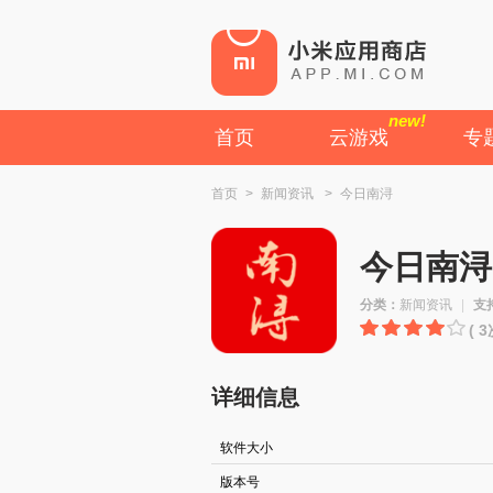
new!
首页
云游戏
专
首页
>
新闻资讯
>
今日南浔
今日南浔
分类：
新闻资讯
|
支
( 
详细信息
软件大小
版本号