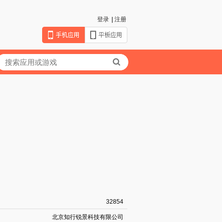
登录
|
注册
32854
北京知行锐景科技有限公司