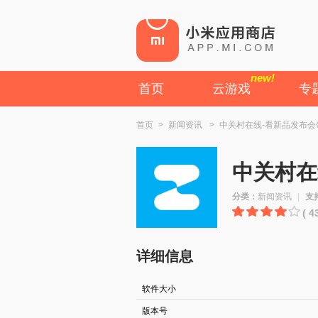
new!
首页
云游戏
专
首页
>
新闻资讯
>
中关村在线-看新品发布会
中关村在
分类：
新闻资讯
|
支
( 
详细信息
软件大小
版本号