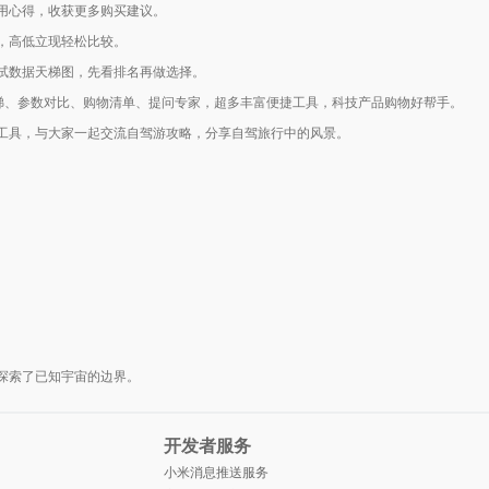
用心得，收获更多购买建议。
，高低立现轻松比较。
试数据天梯图，先看排名再做选择。
天梯、参数对比、购物清单、提问专家，超多丰富便捷工具，科技产品购物好帮手。
工具，与大家一起交流自驾游攻略，分享自驾旅行中的风景。
探索了已知宇宙的边界。
开发者服务
小米消息推送服务