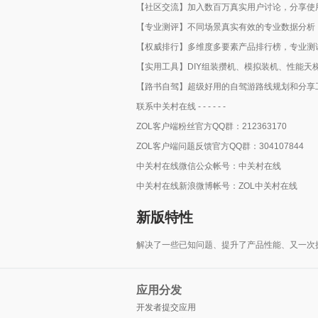
【社区交流】加入数百万真实用户讨论，分享使
【专业测评】不同场景真实有效的专业数据分析
【权威排行】多维度多要素产品排行榜，专业测
【实用工具】DIY组装攒机、模拟装机、性能
【路书自驾】超级好用的自驾游路线规划和分享
联系中关村在线 - - - - - -
ZOL客户端粉丝官方QQ群：212363170
ZOL客户端问题反馈官方QQ群：304107844
中关村在线微信公众帐号：中关村在线
中关村在线新浪微博帐号：ZOL中关村在线
新版特性
解决了一些已知问题、提升了产品性能、又一次
应用分发
开发者提交应用