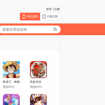
登录
|
注册
航海王：燃烧意志
热血传说
网游RPG
网游RPG