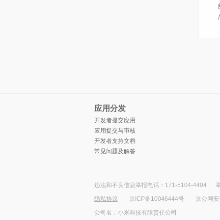
应用分发
开发者提交应用
应用提交与审核
开发者支持文档
常见问题及解答
违法和不良信息举报电话：171-5104-4404
举
隐私协议
京ICP备10046444号
京公网安备1
公司名：小米科技有限责任公司