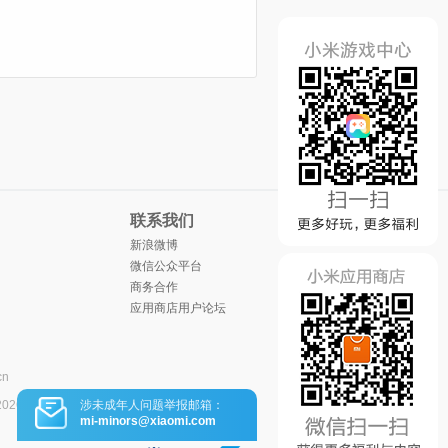
联系我们
新浪微博
微信公众平台
商务合作
应用商店用户论坛
cn
涉未成年人问题举报邮箱：
2026
mi-minors@xiaomi.com